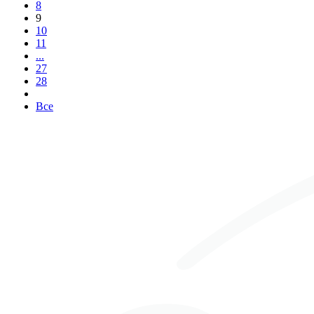
8
9
10
11
...
27
28
Все