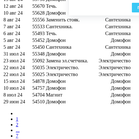
12 авг 24
55670
Течь.
Сантехника
10 авг 24
55628
Домофон
Домофон
8 авг 24
55556
Заменить стояк.
Сантехника
7 авг 24
55533
Сантехника.
Сантехника
6 авг 24
55493
Течь.
Сантехника
5 авг 24
55452
Домофон
Домофон
5 авг 24
55450
Сантехника
Сантехника
31 июл 24
55348
Домофон
Домофон
23 июл 24
55092
Замена эл.счетчика.
Электричество
22 июл 24
55035
Электричество.
Электричество
22 июл 24
55025
Электричество
Электричество
15 июл 24
54878
Домофон
Домофон
10 июл 24
54757
Домофон
Домофон
8 июл 24
54704
Магнит
Домофон
29 июн 24
54510
Домофон
Домофон
1
2
...
7