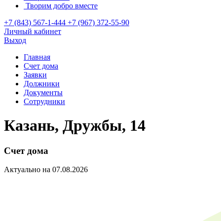
Творим добро вместе
+7 (843) 567-1-444
+7 (967) 372-55-90
Личный кабинет
Выход
Главная
Счет дома
Заявки
Должники
Документы
Сотрудники
Казань, Дружбы, 14
Счет дома
Актуально на 07.08.2026