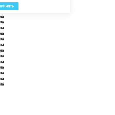
на
ПРИНЯТЬ
на
на
на
на
на
на
на
на
на
на
на
на
на
на