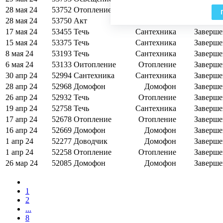
28 мая 24
53752
Отопление
Отопление
Заверше
28 мая 24
53750
Акт
Сантехника
Заверше
17 мая 24
53455
Течь
Сантехника
Заверше
15 мая 24
53375
Течь
Сантехника
Заверше
8 мая 24
53193
Течь
Сантехника
Заверше
6 мая 24
53133
Оитопление
Отопление
Заверше
30 апр 24
52994
Сантехника
Сантехника
Заверше
28 апр 24
52968
Домофон
Домофон
Заверше
26 апр 24
52932
Течь
Отопление
Заверше
19 апр 24
52758
Течь
Сантехника
Заверше
17 апр 24
52678
Отопление
Отопление
Заверше
16 апр 24
52669
Домофон
Домофон
Заверше
1 апр 24
52277
Доводчик
Домофон
Заверше
1 апр 24
52258
Отопление
Отопление
Заверше
26 мар 24
52085
Домофон
Домофон
Заверше
1
2
...
8