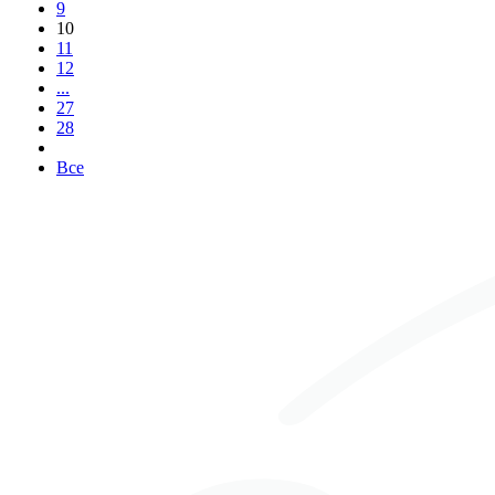
9
10
11
12
...
27
28
Все