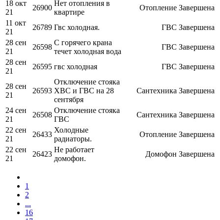
18 окт
Нет отопления в
26900
Отопление
Завершена
21
квартире
11 окт
26789
Гвс холодная.
ГВС
Завершена
21
28 сен
С горячего крана
26598
ГВС
Завершена
21
течет холодная вода
28 сен
26595
гвс холодная
ГВС
Завершена
21
Отключение стояка
28 сен
26593
ХВС и ГВС на 28
Сантехника
Завершена
21
сентября
24 сен
Отключение стояка
26508
Сантехника
Завершена
21
ГВС
22 сен
Холодные
26433
Отопление
Завершена
21
радиаторы.
22 сен
Не работает
26423
Домофон
Завершена
21
домофон.
1
2
...
16