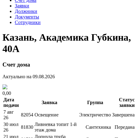
Счет дома
Заявки
Должники
Документы
Сотрудники
Казань, Академика Губкина,
40А
Счет дома
Актуально на 09.08.2026
0,00
Дата
Статус
Заявка
Группа
подачи
заявки
7 авг
82054
Освещение
Электричество
Завершена
26
30 июл
Ливневка топит 1-й
81830
Сантехника
Передана
26
этаж дома
21 июл
Лопнула труба