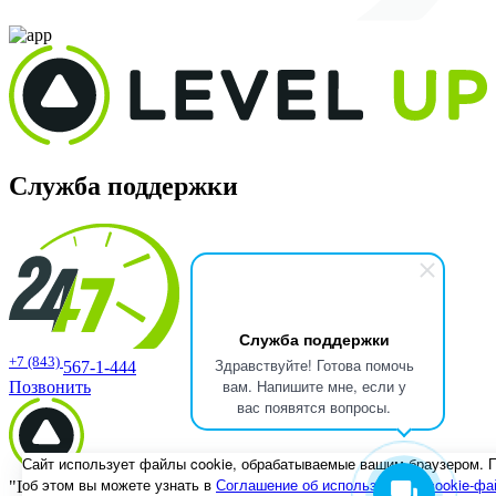
Служба поддержки
Служба поддержки
+7 (843)
Здравствуйте! Готова помочь
567-1-444
вам. Напишите мне, если у
Позвонить
вас появятся вопросы.
Сайт использует файлы cookie, обрабатываемые вашим браузером. 
об этом вы можете узнать в
Соглашение об использовании cookie-фа
"Level UP" 420088 Республика Татарстан