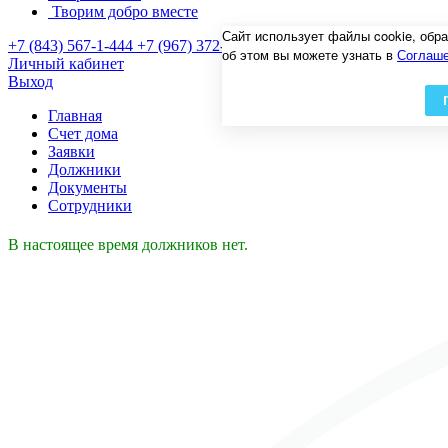
Творим добро вместе
Сайт использует файлы cookie, об
+7 (843) 567-1-444
+7 (967) 372-55-90
об этом вы можете узнать в
Соглаше
Личный кабинет
Выход
Главная
Счет дома
Заявки
Должники
Документы
Сотрудники
В настоящее время должников нет.