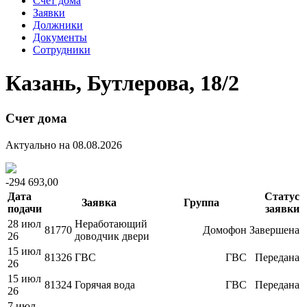
Счет дома
Заявки
Должники
Документы
Сотрудники
Казань, Бутлерова, 18/2
Счет дома
Актуально на 08.08.2026
-294 693,00
Дата
Статус
Заявка
Группа
подачи
заявки
28 июл
Неработающий
81770
Домофон
Завершена
26
доводчик двери
15 июл
81326
ГВС
ГВС
Передана
26
15 июл
81324
Горячая вода
ГВС
Передана
26
7 июл