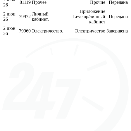
81119
Прочее
Прочие
Передана
26
Приложение
2 июн
Личный
79972
Levelup/личный
Передана
26
кабинет.
кабинет
2 июн
79960
Электричество.
Электричество
Завершена
26