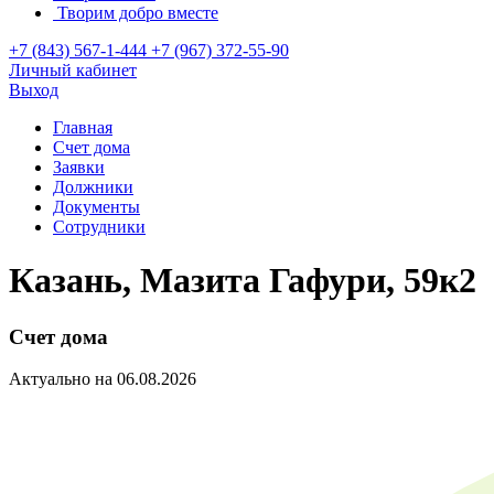
Творим добро вместе
+7 (843) 567-1-444
+7 (967) 372-55-90
Личный кабинет
Выход
Главная
Счет дома
Заявки
Должники
Документы
Сотрудники
Казань, Мазита Гафури, 59к2
Счет дома
Актуально на 06.08.2026