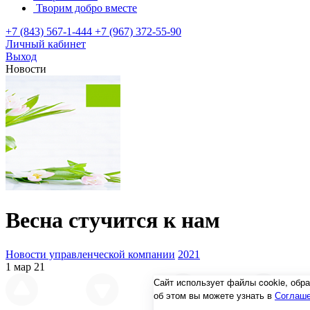
Творим добро вместе
+7 (843) 567-1-444
+7 (967) 372-55-90
Личный кабинет
Выход
Новости
Весна стучится к нам
Новости управленческой компании
2021
1 мар 21
Сайт использует файлы cookie, об
об этом вы можете узнать в
Соглаше