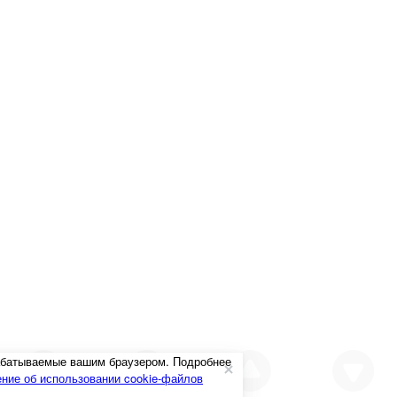
рабатываемые вашим браузером. Подробнее
ние об использовании cookie-файлов