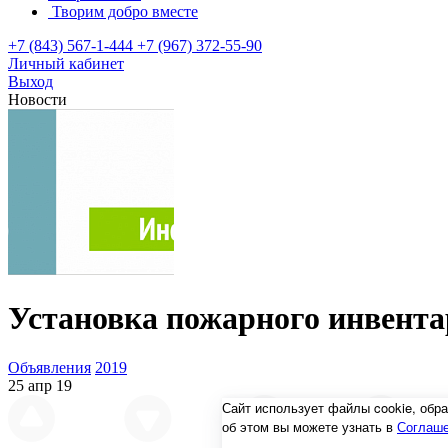
Творим добро вместе
+7 (843) 567-1-444
+7 (967) 372-55-90
Личный кабинет
Выход
Новости
Установка пожарного инвента
Объявления
2019
25 апр 19
Сайт использует файлы cookie, об
об этом вы можете узнать в
Соглаше