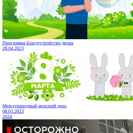
Программа Благоустройство двора
28.04.2023
Международный женский день
08.03.2023
2024