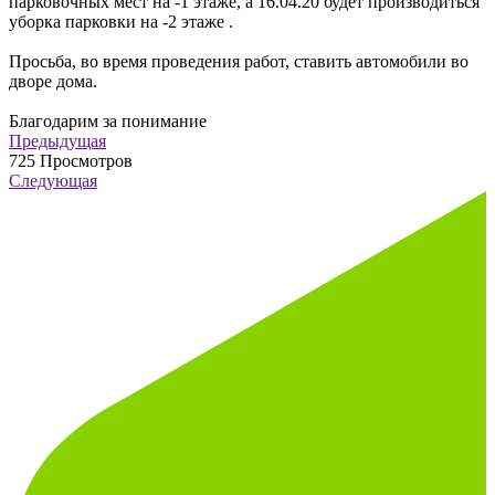
парковочных мест на -1 этаже, а 16.04.20 будет производиться
уборка парковки на -2 этаже .
Просьба, во время проведения работ, ставить автомобили во
дворе дома.
Благодарим за понимание
Предыдущая
725
Просмотров
Следующая