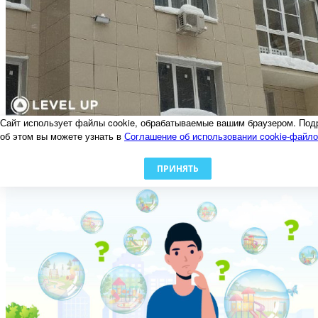
Сайт использует файлы cookie, обрабатываемые вашим браузером. Под
Осторожно, наледь!
об этом вы можете узнать в
Соглашение об использовании cookie-файл
06.02.2024
ПРИНЯТЬ