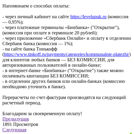
Напоминаем о способах оплаты:
- через личный кабинет на сайте
https://levelupuk.ru
(комиссия
— 0,95%);
- через платежные терминалы «Бинбанка» ("Открытие"),
(комиссия при оплате в терминале 20 рублей);
- через приложение «Сбербанк Онлайн» и оплату в отделении
Сбербанк банка (комиссия — 1%);
- на сайте банка Тинькофф
(
https://www.tinkoff.ru/payments/categories/kommunalnie-platezhi/
)
для клиентов любых банков — БЕЗ КОМИССИИ, для
авторизованных пользователей в онлайн-банке;
- в интернет-банке «Бинбанка» ("Открытие") также можно
оплачивать квитанции БЕЗ КОМИССИИ;
- в отделении других банков или онлайн-банках (комиссию
необходимо уточнить в банке).
Перерасчеты по счет-фактурам производятся на следующий
расчетный период.
Благодарим за своевременную оплату!
Предыдущая
1891
Просмотров
Следующая