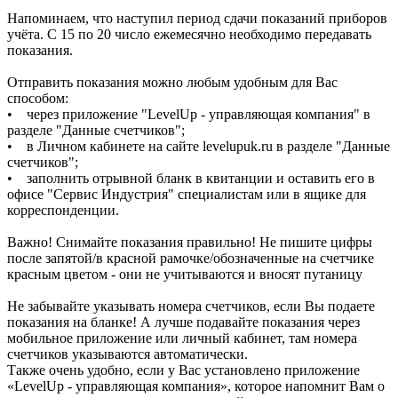
Напоминаем, что наступил период сдачи показаний приборов
учёта. С 15 по 20 число ежемесячно необходимо передавать
показания.
Отправить показания можно любым удобным для Вас
способом:
• через приложение "LevelUp - управляющая компания" в
разделе "Данные счетчиков";
• в Личном кабинете на сайте levelupuk.ru в разделе "Данные
счетчиков";
• заполнить отрывной бланк в квитанции и оставить его в
офисе "Сервис Индустрия" специалистам или в ящике для
корреспонденции.
Важно! Снимайте показания правильно! Не пишите цифры
после запятой/в красной рамочке/обозначенные на счетчике
красным цветом - они не учитываются и вносят путаницу
Не забывайте указывать номера счетчиков, если Вы подаете
показания на бланке! А лучше подавайте показания через
мобильное приложение или личный кабинет, там номера
счетчиков указываются автоматически.
Также очень удобно, если у Вас установлено приложение
«LevelUp - управляющая компания», которое напомнит Вам о