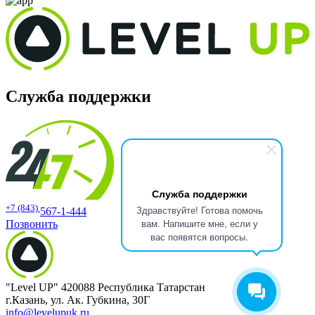
Служба поддержки
Служба поддержки
+7 (843)
Здравствуйте! Готова помочь
567-1-444
вам. Напишите мне, если у
Позвонить
вас появятся вопросы.
"Level UP" 420088 Республика Татарстан
г.Казань, ул. Ак. Губкина, 30Г
info@levelupuk.ru