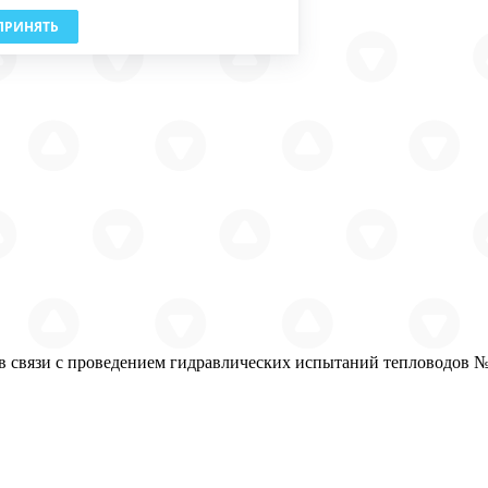
ПРИНЯТЬ
 связи с проведением гидравлических испытаний тепловодов № 8