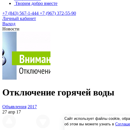
Творим добро вместе
+7 (843) 567-1-444
+7 (967) 372-55-90
Личный кабинет
Выход
Новости
Отключение горячей воды
Объявления
2017
27 апр 17
Сайт использует файлы cookie, об
об этом вы можете узнать в
Соглаше