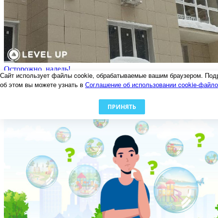
Осторожно, наледь!
Сайт использует файлы cookie, обрабатываемые вашим браузером. Под
06.02.2024
об этом вы можете узнать в
Соглашение об использовании cookie-файл
ПРИНЯТЬ