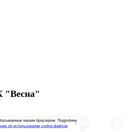
К "Весна"
рабатываемые вашим браузером. Подробнее
ние об использовании cookie-файлов