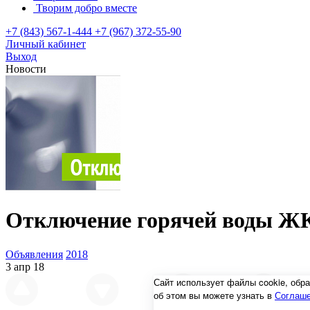
Творим добро вместе
+7 (843) 567-1-444
+7 (967) 372-55-90
Личный кабинет
Выход
Новости
Отключение горячей воды Ж
Объявления
2018
3 апр 18
Сайт использует файлы cookie, об
об этом вы можете узнать в
Соглаше