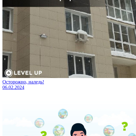
Осторожно, наледь!
06.02.2024