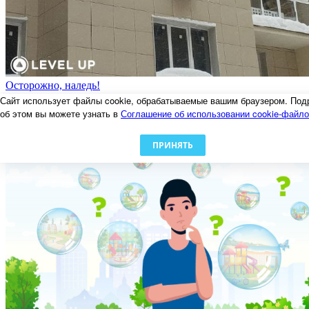
Осторожно, наледь!
06.02.2024
Сайт использует файлы cookie, обрабатываемые вашим браузером. Под
об этом вы можете узнать в
Соглашение об использовании cookie-файл
ПРИНЯТЬ