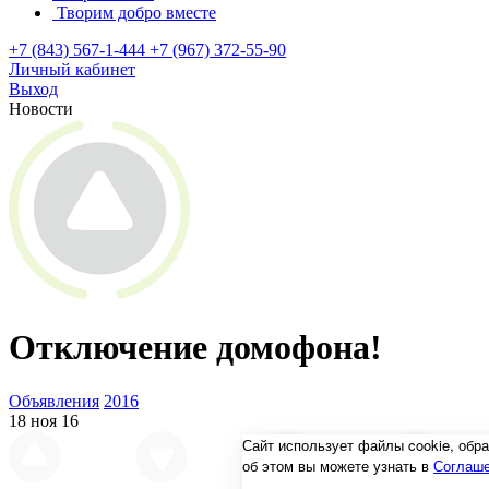
Творим добро вместе
+7 (843) 567-1-444
+7 (967) 372-55-90
Личный кабинет
Выход
Новости
Отключение домофона!
Объявления
2016
18 ноя 16
Сайт использует файлы cookie, об
об этом вы можете узнать в
Соглаше