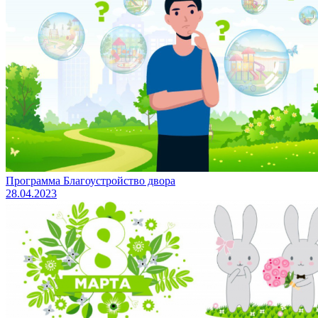
Программа Благоустройство двора
28.04.2023