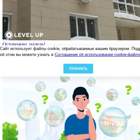
Осторожно, наледь!
Сайт использует файлы cookie, обрабатываемые вашим браузером. Под
06.02.2024
об этом вы можете узнать в
Соглашение об использовании cookie-файл
ПРИНЯТЬ