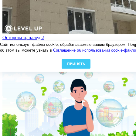
Осторожно, наледь!
06.02.2024
Сайт использует файлы cookie, обрабатываемые вашим браузером. Под
об этом вы можете узнать в
Соглашение об использовании cookie-файл
ПРИНЯТЬ