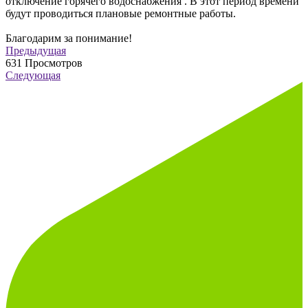
отключение горячего водоснабжения . В этот период времени
будут проводиться плановые ремонтные работы.
Благодарим за понимание!
Предыдущая
631
Просмотров
Следующая