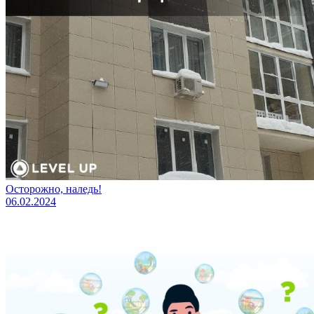
Осторожно, наледь!
06.02.2024