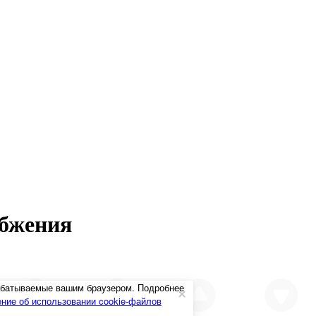
абжения
рабатываемые вашим браузером. Подробнее
ние об использовании cookie-файлов