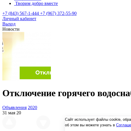
Творим добро вместе
+7 (843) 567-1-444
+7 (967) 372-55-90
Личный кабинет
Выход
Новости
Отключение горячего водосн
Объявления
2020
31 мая 20
Сайт использует файлы cookie, об
об этом вы можете узнать в
Соглаше