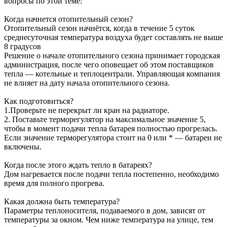
вопросы по этой теме:
Когда начнется отопительный сезон?
Отопительный сезон начнётся, когда в течение 5 суток
среднесуточная температура воздуха будет составлять не выше
8 градусов
Решение о начале отопительного сезона принимает городская
администрация, после чего оповещает об этом поставщиков
тепла — котельные и теплоцентрали. Управляющая компания
не влияет на дату начала отопительного сезона.
Как подготовиться?
1.Проверьте не перекрыт ли кран на радиаторе.
2. Поставьте терморегулятор на максимальное значение 5,
чтобы в момент подачи тепла батарея полностью прогрелась.
Если значение терморегулятора стоит на 0 или * — батареи не
включены.
Когда после этого ждать тепло в батареях?
Дом нагревается после подачи тепла постепенно, необходимо
время для полного прогрева.
Какая должна быть температура?
Параметры теплоносителя, подаваемого в дом, зависят от
температуры за окном. Чем ниже температура на улице, тем