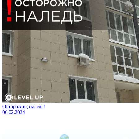
Осторожно, наледь!
06.02.2024