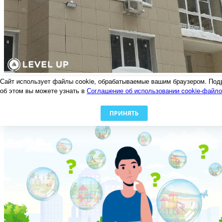
Осторожно, наледь!
Сайт использует файлы cookie, обрабатываемые вашим браузером. Под
06.02.2024
об этом вы можете узнать в
Соглашение об использовании cookie-файл
ПРИНЯТЬ