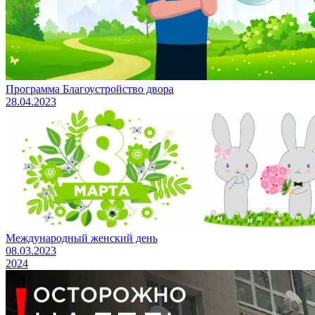
Программа Благоустройство двора
28.04.2023
Международный женский день
08.03.2023
2024