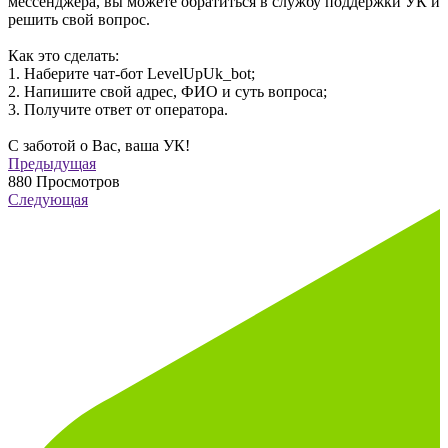
мессенджера, вы можете обратиться в службу поддержки УК и
решить свой вопрос.
Как это сделать:
1. Наберите чат-бот LevelUpUk_bot;
2. Напишите свой адрес, ФИО и суть вопроса;
3. Получите ответ от оператора.
С заботой о Вас, ваша УК!
Предыдущая
880
Просмотров
Следующая