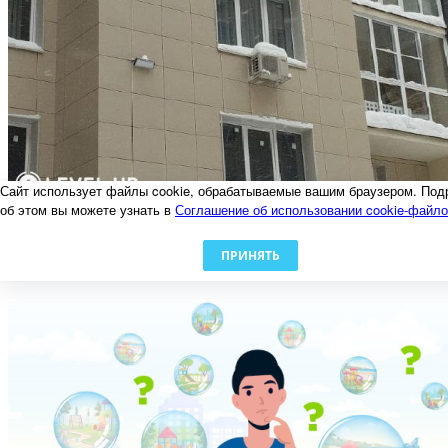
Сайт использует файлы cookie, обрабатываемые вашим браузером. Под
об этом вы можете узнать в
Соглашение об использовании cookie-файл
Осторожно, наледь!
06.02.2024
ПРИНЯТЬ