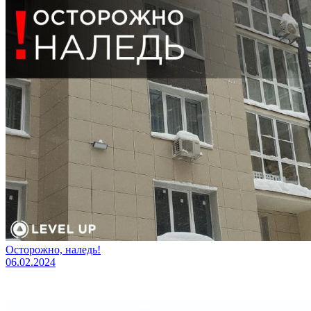
Осторожно, наледь!
06.02.2024