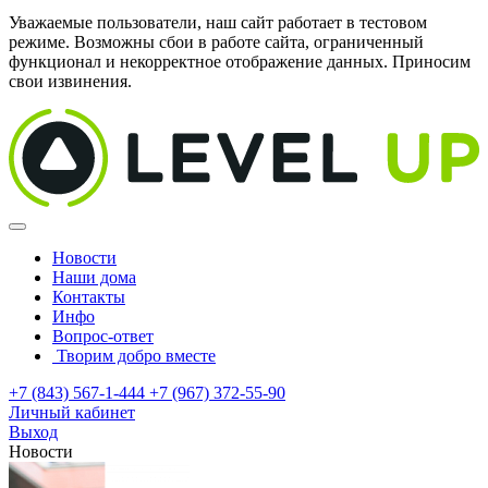
Уважаемые пользователи, наш сайт работает в тестовом
режиме. Возможны сбои в работе сайта, ограниченный
функционал и некорректное отображение данных. Приносим
свои извинения.
Новости
Наши дома
Контакты
Инфо
Вопрос-ответ
Творим добро вместе
+7 (843) 567-1-444
+7 (967) 372-55-90
Личный кабинет
Выход
Новости