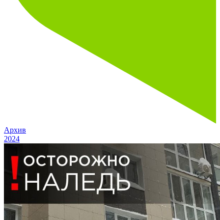
Архив
2024