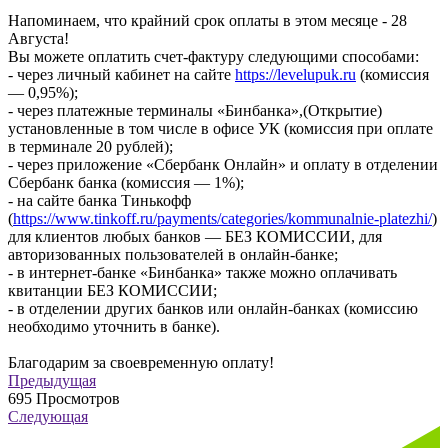
Напоминаем, что крайний срок оплаты в этом месяце - 28
Августа!
Вы можете оплатить счет-фактуру следующими способами:
- через личный кабинет на сайте
https://levelupuk.ru
(комиссия
— 0,95%);
- через платежные терминалы «Бинбанка»,(Открытие)
установленные в том числе в офисе УК (комиссия при оплате
в терминале 20 рублей);
- через приложение «Сбербанк Онлайн» и оплату в отделении
Сбербанк банка (комиссия — 1%);
- на сайте банка Тинькофф
(
https://www.tinkoff.ru/payments/categories/kommunalnie-platezhi/
)
для клиентов любых банков — БЕЗ КОМИССИИ, для
авторизованных пользователей в онлайн-банке;
- в интернет-банке «Бинбанка» также можно оплачивать
квитанции БЕЗ КОМИССИИ;
- в отделении других банков или онлайн-банках (комиссию
необходимо уточнить в банке).
Благодарим за своевременную оплату!
Предыдущая
695
Просмотров
Следующая