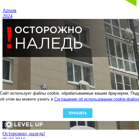
Архив
2024
Сайт использует файлы cookie, обрабатываемые вашим браузером. Под
об этом вы можете узнать в
Соглашение об использовании cookie-файл
ПРИНЯТЬ
Осторожно, наледь!