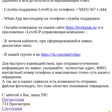
удаленно и всегда получать исчерпывающий ответ.
- Служба поддержки LevelUp по телефону +7(843) 567-1-444;
- Whats App мессенджер на телефоне службы поддержки;
- Онлайн-помощник на нашем сайте
https://levelupuk.ru/
и в
приложении «LevelUP-управляющая компания» ;
- В личном кабинете, при сформировавшейся заявке,
диалоговое окно;
- В нашей группе в вк
https://vk.com/uklevelup
;
Для быстрого взаимодействия, при отправке/уточнении
информации по заявке, указывайте: полностью адрес, ФИО,
контактный номер телефона и максимально точно суть вашего
обращения.
А так же в наших сервисах есть возможность отправки
файлов фото/видео, что тоже облегчит понимание обращения.
С заботой о Вас, ваша УК!
Предыдущая
733
Просмотров
Следующая