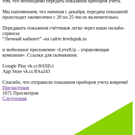
том, что необходимо передать показания приборов учета.
Мы напоминаем, что начиная с декабря, передача показаний
происходит ежемесячно с 20 по 25 число включительно.
Передавать показания счётчиков легко через наши онлайн-
сервисы
“Личный кабинет” -на сайте levelupuk.ru
и мобильное приложение «LevelUp – управляющая
компания». Ссылки для скачивания:
Google Play vk.cc/8A9Zci
App Store vk.cc/8Aa243
Спасибо, что отправили показания приборов учета вовремя!
Предыдущая
1071
Просмотров
Следующая