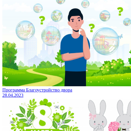
Программа Благоустройство двора
28.04.2023