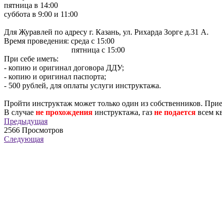
пятница в 14:00
суббота в 9:00 и 11:00
Для Журавлей по адресу г. Казань, ул. Рихарда Зорге д.31 А.
Время проведения: среда с 15:00
пятница с 15:00
При себе иметь:
- копию и оригинал договора ДДУ;
- копию и оригинал паспорта;
- 500 рублей, для оплаты услуги инструктажа.
Пройти инструктаж может только один из собственников. Приех
В случае
не прохождения
инструктажа, газ
не подается
всем к
Предыдущая
2566
Просмотров
Следующая