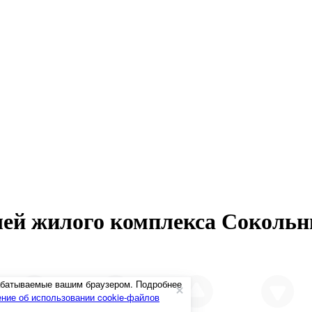
лей жилого комплекса Соколь
рабатываемые вашим браузером. Подробнее
ние об использовании cookie-файлов