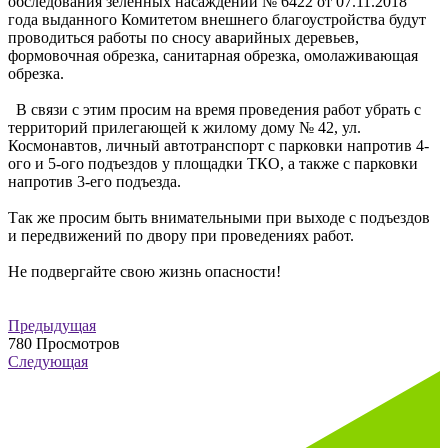
обследования зеленных насаждений № 6422 от 07.11.2018
года выданного Комитетом внешнего благоустройства будут
проводиться работы по сносу аварийных деревьев,
формовочная обрезка, санитарная обрезка, омолаживающая
обрезка.
В связи с этим просим на время проведения работ убрать с
территорий прилегающей к жилому дому № 42, ул.
Космонавтов, личный автотранспорт с парковки напротив 4-
ого и 5-ого подъездов у площадки ТКО, а также с парковки
напротив 3-его подъезда.
Так же просим быть внимательными при выходе с подъездов
и передвижений по двору при проведениях работ.
Не подвергайте свою жизнь опасности!
Предыдущая
780
Просмотров
Следующая