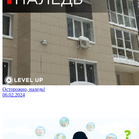
Осторожно, наледь!
06.02.2024