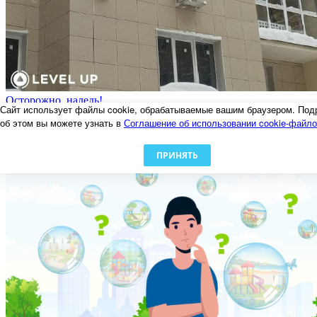
Осторожно, наледь!
Сайт использует файлы cookie, обрабатываемые вашим браузером. Под
06.02.2024
об этом вы можете узнать в
Соглашение об использовании cookie-файл
ПРИНЯТЬ