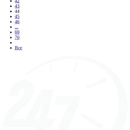
42
43
44
45
46
...
69
70
Все