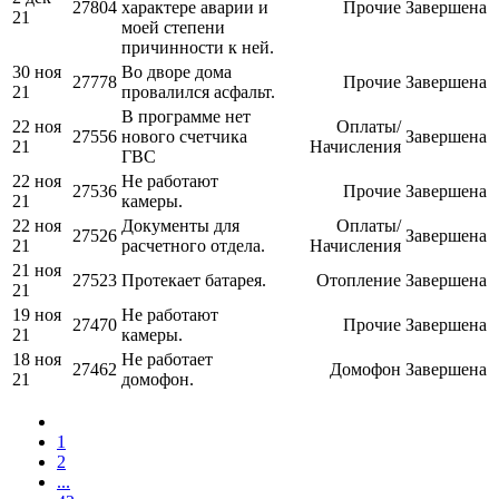
27804
характере аварии и
Прочие
Завершена
21
моей степени
причинности к ней.
30 ноя
Во дворе дома
27778
Прочие
Завершена
21
провалился асфальт.
В программе нет
22 ноя
Оплаты/
27556
нового счетчика
Завершена
21
Начисления
ГВС
22 ноя
Не работают
27536
Прочие
Завершена
21
камеры.
22 ноя
Документы для
Оплаты/
27526
Завершена
21
расчетного отдела.
Начисления
21 ноя
27523
Протекает батарея.
Отопление
Завершена
21
19 ноя
Не работают
27470
Прочие
Завершена
21
камеры.
18 ноя
Не работает
27462
Домофон
Завершена
21
домофон.
1
2
...