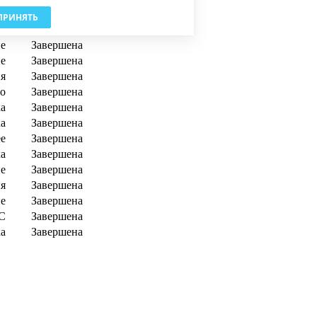
а
Завершена
ПРИНЯТЬ
во
Завершена
е
Завершена
е
Завершена
я
Завершена
во
Завершена
а
Завершена
а
Завершена
е
Завершена
а
Завершена
е
Завершена
я
Завершена
е
Завершена
С
Завершена
а
Завершена