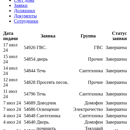
Счет дома
Заявки
Должники
Документы
Сотрудники
Дата
Статус
Заявка
Группа
подачи
заявки
17 июл
54926
ГВС.
ГВС
Завершена
24
15 июл
54854
дверь
Прочие
Завершена
24
14 июл
54844
Течь
Сантехника
Завершена
24
12 июл
54828
Просеять песок.
Прочие
Завершена
24
11 июл
54796
Течь
Сантехника
Завершена
24
7 июл 24
54689
Доводчик
Домофон
Завершена
7 июл 24
54686
Освещение
Электричество
Завершена
4 июл 24
54648
Сантехника
Сантехника
Завершена
4 июл 24
54640
Дверь.
Домофон
Завершена
починить
Текущий