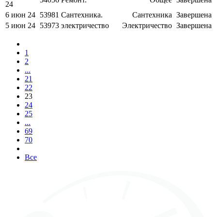
24
6 июн 24
53981
Сантехника.
Сантехника
Завершена
5 июн 24
53973
электричество
Электричество
Завершена
1
2
...
21
22
23
24
25
...
69
70
Все