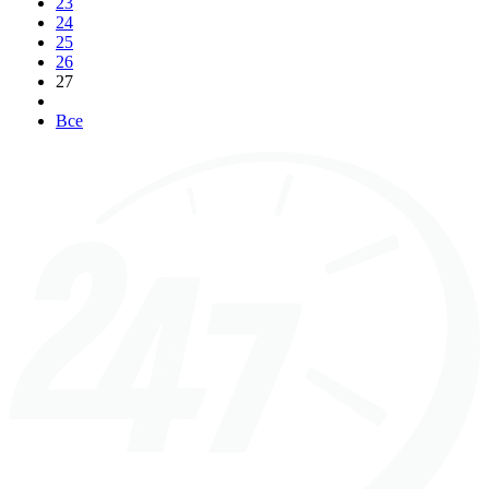
23
24
25
26
27
Все