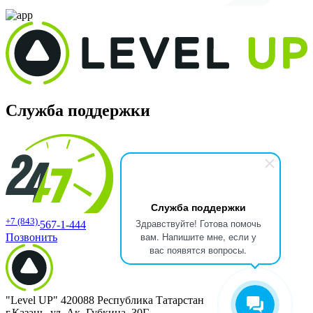
Служба поддержки
Служба поддержки
+7 (843)
Здравствуйте! Готова помочь
567-1-444
вам. Напишите мне, если у
Позвонить
вас появятся вопросы.
"Level UP" 420088 Республика Татарстан
г.Казань, ул. Ак. Губкина, 30Г